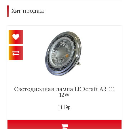
Хит продаж
Светодиодная лампа LEDcraft AR-111
12W
1119р.