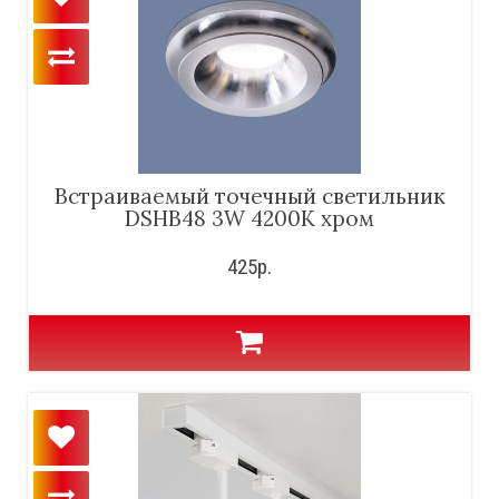
Встраиваемый точечный светильник
DSHB48 3W 4200K хром
425р.