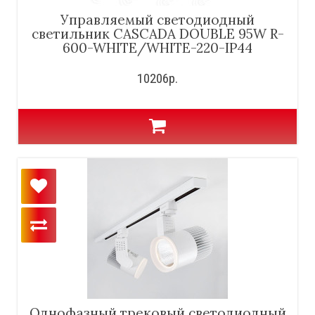
Управляемый светодиодный
светильник CASCADA DOUBLE 95W R-
600-WHITE/WHITE-220-IP44
10206р.
Однофазный трековый светодиодный