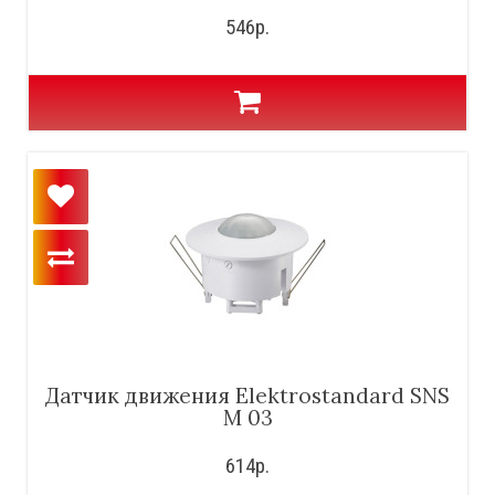
546р.
Датчик движения Elektrostandard SNS
M 03
614р.