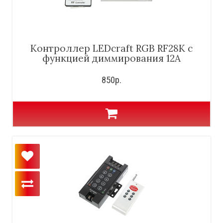
Контроллер LEDcraft RGB RF28K с
функцией диммирования 12А
850р.