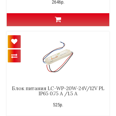
2646р.
Блок питания LC-WP-20W-24V/12V PL
IP65 0.75 A /1.5 A
525р.