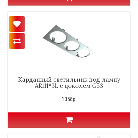
Карданный светильник под лампу
AR111*3L с цоколем G53
1358р.