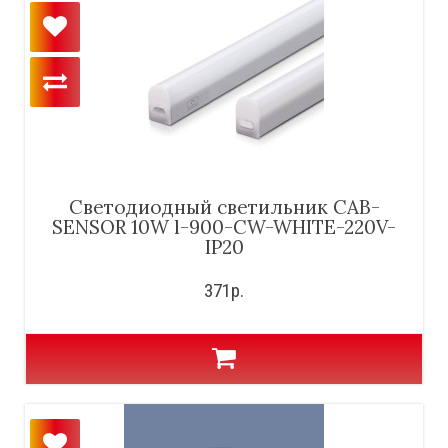
Cветодиодный светильник CAB-
SENSOR 10W l-900-CW-WHITE-220V-
IP20
371р.