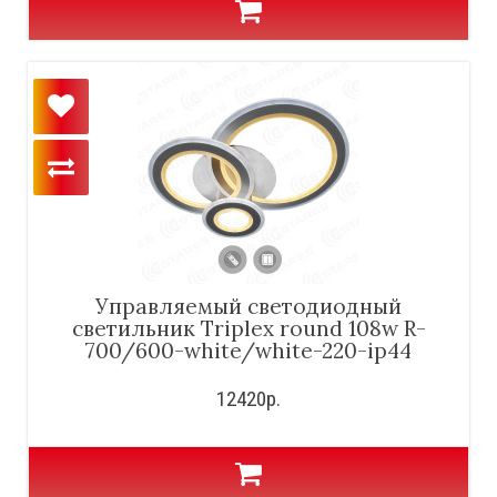
Управляемый светодиодный
светильник Triplex round 108w R-
700/600-white/white-220-ip44
12420р.