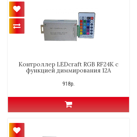
Контроллер LEDcraft RGB RF24K с
функцией диммирования 12А
918р.