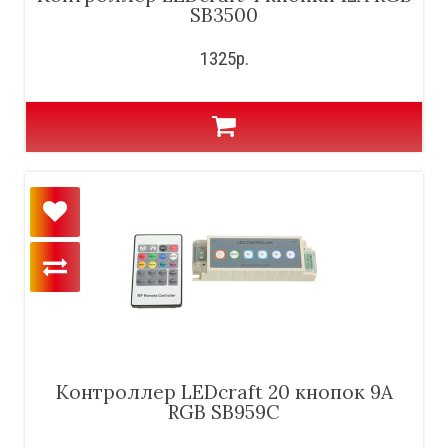
SB3500
1325р.
Контроллер LEDcraft 20 кнопок 9А
RGB SB959C