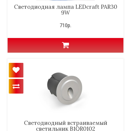
Светодиодная лампа LEDcraft PAR30
9W
710р.
Светодиодный встраиваемый
светильник B1QR0102