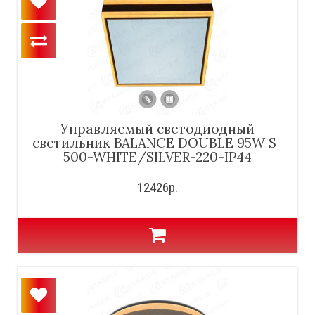
Управляемый светодиодный
светильник BALANCE DOUBLE 95W S-
500-WHITE/SILVER-220-IP44
12426р.