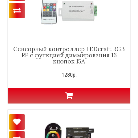
Сенсорный контроллер LEDcraft RGB
RF с функцией диммирования 16
кнопок 15А
1280р.