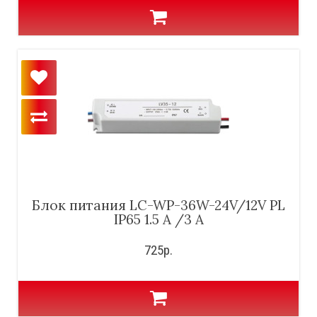
Блок питания LC-WP-36W-24V/12V PL
IP65 1.5 A /3 A
725р.