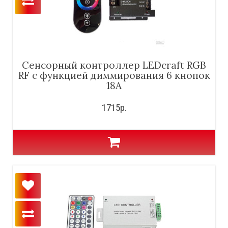
Сенсорный контроллер LEDcraft RGB
RF с функцией диммирования 6 кнопок
18А
1715р.