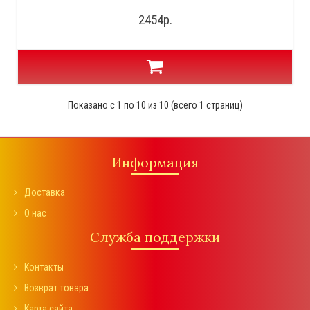
2454р.
Показано с 1 по 10 из 10 (всего 1 страниц)
Информация
Доставка
О нас
Служба поддержки
Контакты
Возврат товара
Карта сайта