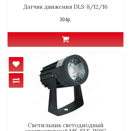
Датчик движения DLS-8/12/16
304р.
Светильник светодиодный
архитектурный MS-SLS-J101С