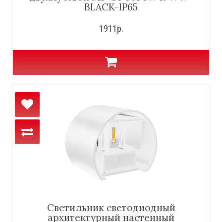
BLACK-IP65
1911р.
Светильник светодиодный
архитектурный настенный