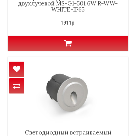
двухлучевой MS-G1-501 6W R-WW-
WHITE-IP65
1911р.
Светодиодный встраиваемый