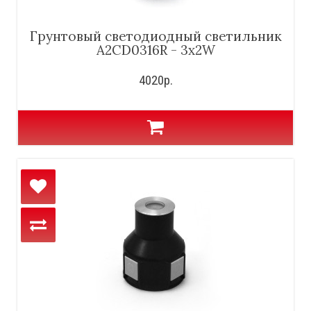
Грунтовый светодиодный светильник
A2CD0316R - 3x2W
4020р.