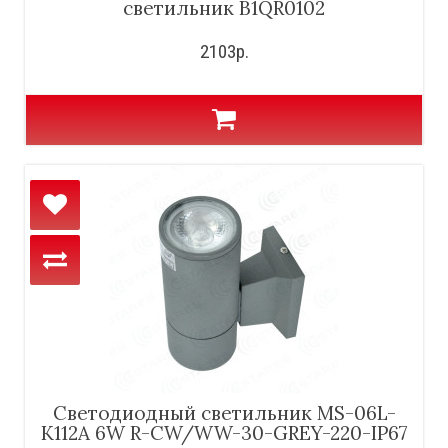
светильник B1QR0102
2103р.
Светодиодный светильник MS-06L-
K112A 6W R-CW/WW-30-GREY-220-IP67