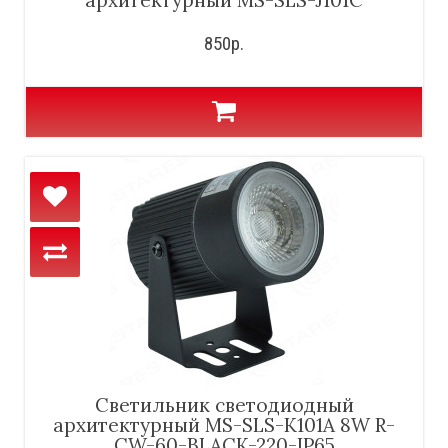
850р.
Светильник светодиодный
архитектурный MS-SLS-K101A 8W R-
CW-60-BLACK-220-IP65