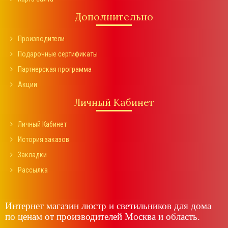
Дополнительно
Производители
Подарочные сертификаты
Партнерская программа
Акции
Личный Кабинет
Личный Кабинет
История заказов
Закладки
Рассылка
Интернет магазин люстр и светильников для дома
по ценам от производителей Москва и область.