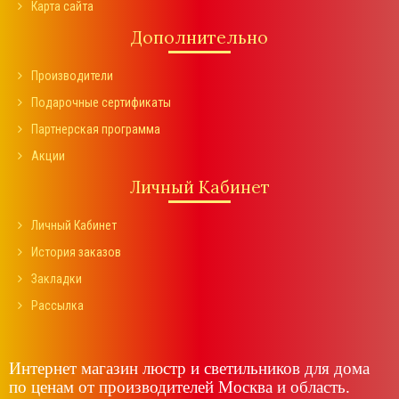
Карта сайта
Дополнительно
Производители
Подарочные сертификаты
Партнерская программа
Акции
Личный Кабинет
Личный Кабинет
История заказов
Закладки
Рассылка
Интернет магазин люстр и светильников для дома
по ценам от производителей Москва и область.