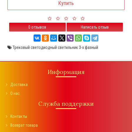
Купить
0 отзывов
Написать отзыв
Трековый светодиодный светильник 3-х фазный
Информация
Доставка
О нас
Служба поддержки
Контакты
Возврат товара