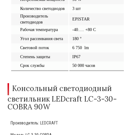
Количество светодиодов
3
шт
Производитель
EPISTAR
светодиодов
Рабочая температура
-40
.....
+80
C
Угол рассеивания света
180 °
Световой поток
6 750 lm
Степень защиты
IP67
Срок службы
50 000 часов
Консольный светодиодный
светильник LEDcraft LC-3-30-
COBRA 90W
Производитель:
LEDCRAFT
Модель:LC-3-30-COBRA