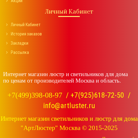
Акции
Личный Кабинет
Личный Кабинет
История заказов
Закладки
Рассылка
Интернет магазин люстр и светильников для дома
по ценам от производителей Москва и область.
/
+7(925)618-72-50
/
+7(499)398-08-97
info@artluster.ru
Интернет магазин светильников и люстр для дома
"АртЛюстер" Москва © 2015-2025