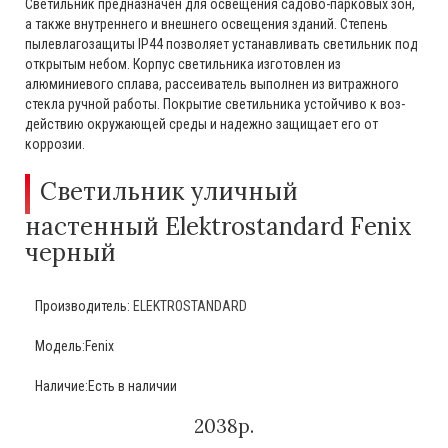
Светильник предназначен для освещения садово-парковых зон,
а также внутреннего и внешнего освещения зданий. Степень
пылевлагозащиты IР44 позволяет устанавливать светильник под
открытым небом. Корпус светильника изготовлен из
алюминиевого сплава, рассеиватель выполнен из витражного
стекла ручной работы. Покрытие светильника устойчиво к воз­
дейст­вию окружающей среды и на­дежно защищает его от
коррозии.
Светильник уличный
настенный Elektrostandard Fenix
черный
Производитель:
ELEKTROSTANDARD
Модель:Fenix
Наличие:Есть в наличии
2038р.