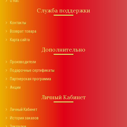
О нас
Служба поддержки
Контакты
Возврат товара
Карта сайта
Дополнительно
Производители
Подарочные сертификаты
Партнерская программа
Акции
Личный Кабинет
Личный Кабинет
История заказов
Закладки