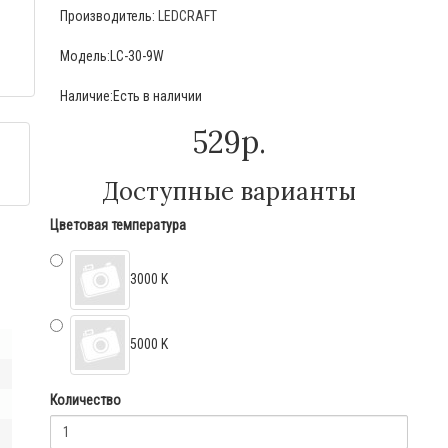
Производитель:
LEDCRAFT
Модель:LC-30-9W
Наличие:Есть в наличии
529р.
Доступные варианты
Цветовая температура
3000 K
5000 K
Количество