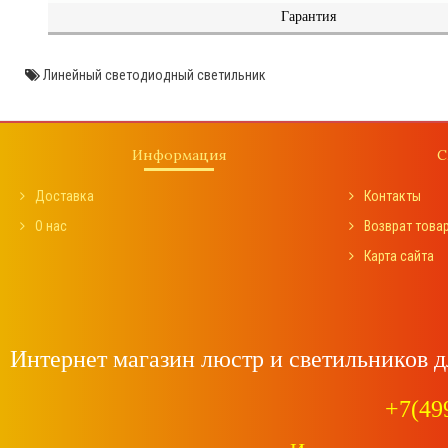
Гарантия
Линейный светодиодный светильник
Информация
С
Доставка
Контакты
О нас
Возврат това
Карта сайта
Интернет магазин люстр и светильников д
+7(49