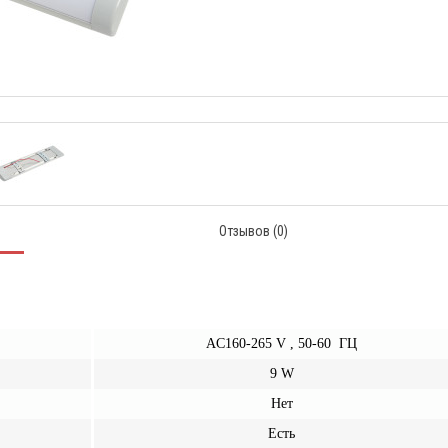
Отзывов (0)
AC160-265 V , 50-60 ГЦ
9 W
Нет
Есть