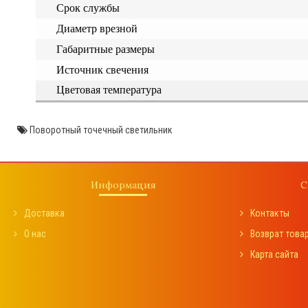
Срок службы
Диаметр врезной
Габаритные размеры
Источник свечения
Цветовая температура
Поворотный точечный светильник
Информация
С
Доставка
Контакты
О нас
Возврат това
Карта сайта