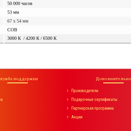
50 000 часов
53 мм
67
х 54 мм
СОВ
3000 К / 4200 К
/
6
500 К
лужба поддержки
Дополнительн
Производители
ра
Подарочные сертификаты
Партнерская программа
Акции