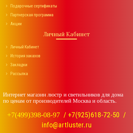
Подарочные сертификаты
Партнерская программа
Акции
Личный Кабинет
Личный Кабинет
История заказов
Закладки
Рассылка
Интернет магазин люстр и светильников для дома
по ценам от производителей Москва и область.
/
+7(925)618-72-50
/
+7(499)398-08-97
info@artluster.ru