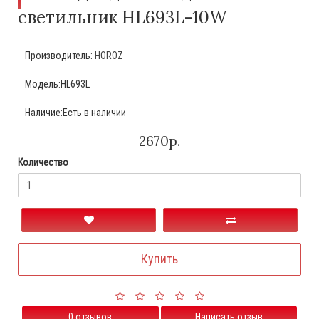
светильник HL693L-10W
Производитель:
HOROZ
Модель:HL693L
Наличие:Есть в наличии
2670р.
Количество
Купить
0 отзывов
Написать отзыв