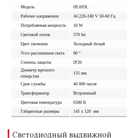
Модель
HL693L
Рабочее напряжение
AC220-240 V 50-60 Гц
Потребляемая мощность
10 W
Световой поток
570 lm
Цвет свечения
Холодный белый
Угол рассеивания света
80 °
Степень защиты
IP20
Диаметр врезного
135 мм
отверстия
Срок службы
40 000 часов
Трансформатор
Встроенный
Цветовая температура
6500 K
Габаритные размеры
145 x 120 мм
Светодиодный выдвижной