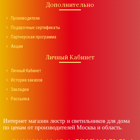
Дополнительно
Производители
Подарочные сертификаты
Партнерская программа
Акции
Личный Кабинет
Личный Кабинет
История заказов
Закладки
Рассылка
Интернет магазин люстр и светильников для дома
по ценам от производителей Москва и область.