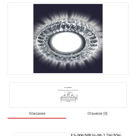
Описание
Отзывов (0)
ES-906/MR16-98-2,5W/NW-