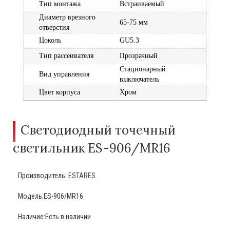
Тип монтажа
Встраиваемый
Диаметр врезного
65-75 мм
отверстия
Цоколь
GU5.3
Тип рассеивателя
Прозрачный
Стационарный
Вид управления
выключатель
Цвет корпуса
Хром
Светодиодный точечный
светильник ES-906/MR16
Производитель:
ESTARES
Модель:ES-906/MR16
Наличие:Есть в наличии