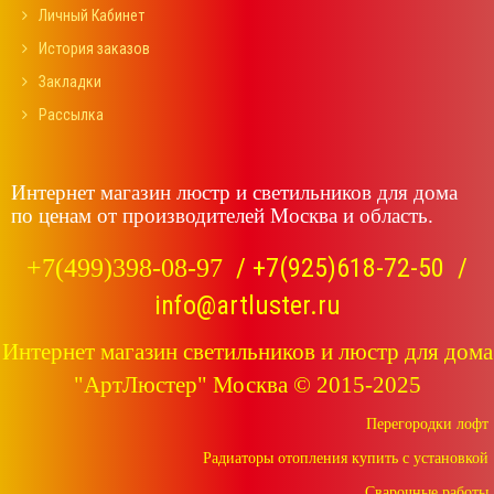
Личный Кабинет
История заказов
Закладки
Рассылка
Интернет магазин люстр и светильников для дома
по ценам от производителей Москва и область.
/
+7(925)618-72-50
/
+7(499)398-08-97
info@artluster.ru
Интернет магазин светильников и люстр для дома
"АртЛюстер" Москва © 2015-2025
Перегородки лофт
Радиаторы отопления купить с установкой
Сварочные работы