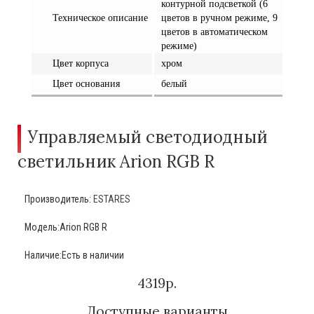
контурной подсветкой (6
Техническое описание
цветов в ручном режиме, 9
цветов в автоматическом
режиме)
Цвет корпуса
хром
Цвет основания
белый
Управляемый светодиодный
светильник Arion RGB R
Производитель:
ESTARES
Модель:Arion RGB R
Наличие:Есть в наличии
4319р.
Доступные варианты