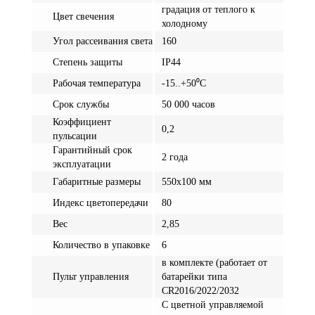
градация от теплого к
Цвет свечения
холодному
Угол рассеивания света
160
Степень защиты
IP44
Рабочая температура
-15..+50⁰C
Срок службы
50 000 часов
Коэффициент
0,2
пульсации
Гарантийный срок
2 года
эксплуатации
Габаритные размеры
550х100 мм
Индекс цветопередачи
80
Вес
2,85
Количество в упаковке
6
в комплекте (работает от
Пульт управления
батарейки типа
CR2016/2022/2032
C цветной управляемой