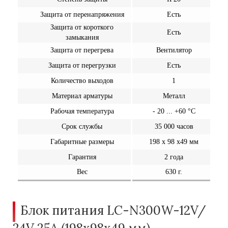
Защита от перенапряжения
Есть
Защита от
короткого
Есть
замыкания
Защита от перегрева
Вентилятор
Защита от перегрузки
Есть
Количество выходов
1
Материал арматуры
Металл
Рабочая температура
- 20 ... +60 °C
Срок службы
35 000 часов
Габаритные размеры
198
х
98
х
49
мм
Гарантия
2
года
Вес
630 г.
Блок питания LC-N300W-12V/