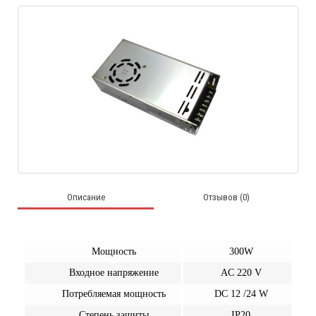
Описание
Отзывов (0)
Мощность
300
W
Входное напряжение
AC 220 V
Потребляемая мощность
DC 12 /24 W
Степень защиты
IP20