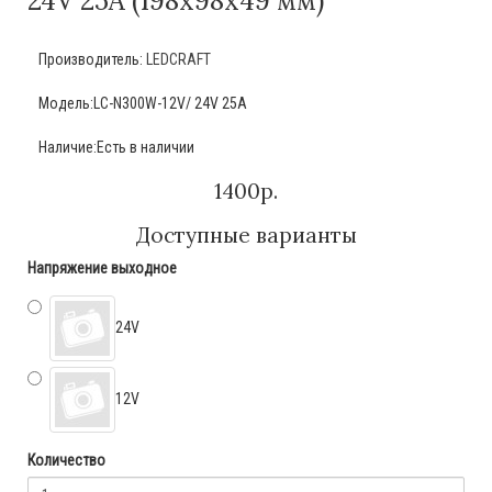
24V 25А (198х98х49 мм)
Производитель:
LEDCRAFT
Модель:LC-N300W-12V/ 24V 25А
Наличие:Есть в наличии
1400р.
Доступные варианты
Напряжение выходное
24V
12V
Количество