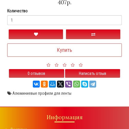
407р.
Количество
Купить
0 отзывов
Написать отзыв
Алюминиевые профили для ленты
Информация