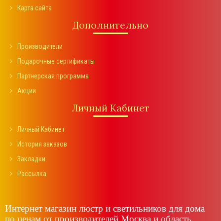
Карта сайта
Дополнительно
Производители
Подарочные сертификаты
Партнерская программа
Акции
Личный Кабинет
Личный Кабинет
История заказов
Закладки
Рассылка
Интернет магазин люстр и светильников для дома
по ценам от производителей Москва и область.